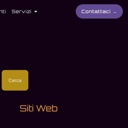
nti
Servizi
Contattaci →
Cerca
Siti Web