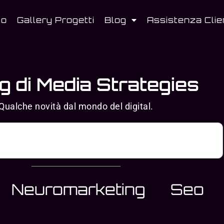
mo
Gallery Progetti
Blog
Assistenza Clie
og di Media Strategies
Qualche novità dal mondo del digital.
Neuromarketing
Seo