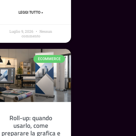
LEGGI TUTTO »
Luglio 9, 2026
Nessun
commento
ECOMMERCE
Roll-up: quando
usarlo, come
preparare la grafica e