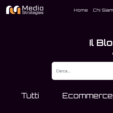
contenuto
Home
Chi Sia
Il Bl
Tutti
Ecommerce