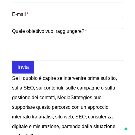
E-mail
*
Quale obiettivo vuoi raggiungere?
*
Invia
Se il dubbio è capire se intervenire prima sul sito,
sulla SEO, sui contenuti, sulle campagne o sulla
gestione dei contatti, MediaStrategies può
supportare questo percorso con un approccio
integrato tra analisi, sito web, SEO, consulenza
digitale e misurazione, partendo dalla situazione