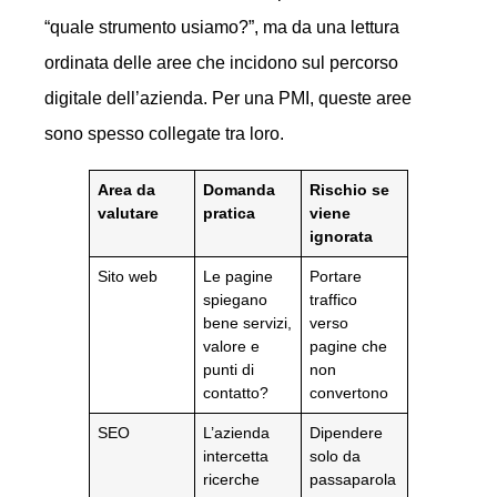
“quale strumento usiamo?”, ma da una lettura
ordinata delle aree che incidono sul percorso
digitale dell’azienda. Per una PMI, queste aree
sono spesso collegate tra loro.
Area da
Domanda
Rischio se
valutare
pratica
viene
ignorata
Sito web
Le pagine
Portare
spiegano
traffico
bene servizi,
verso
valore e
pagine che
punti di
non
contatto?
convertono
SEO
L’azienda
Dipendere
intercetta
solo da
ricerche
passaparola