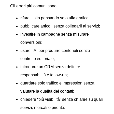
Gli errori più comuni sono:
rifare il sito pensando solo alla grafica;
pubblicare articoli senza collegarli ai servizi;
investire in campagne senza misurare
conversioni;
usare l’AI per produrre contenuti senza
controllo editoriale;
introdurre un CRM senza definire
responsabilità e follow-up;
guardare solo traffico e impression senza
valutare la qualità dei contatti;
chiedere “più visibilità” senza chiarire su quali
servizi, mercati o priorità.