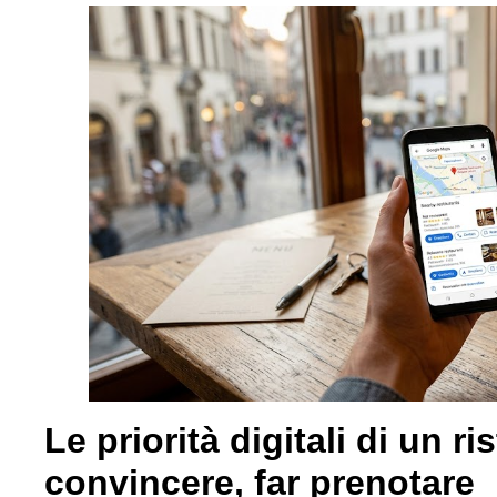
Le priorità digitali di un ri
convincere, far prenotare