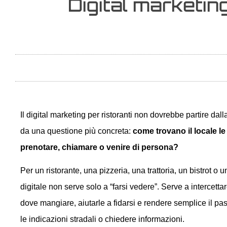
Digital marketing
Il digital marketing per ristoranti non dovrebbe partire d
da una questione più concreta:
come trovano il locale l
prenotare, chiamare o venire di persona?
Per un ristorante, una pizzeria, una trattoria, un bistrot o u
digitale non serve solo a “farsi vedere”. Serve a intercet
dove mangiare, aiutarle a fidarsi e rendere semplice il p
le indicazioni stradali o chiedere informazioni.