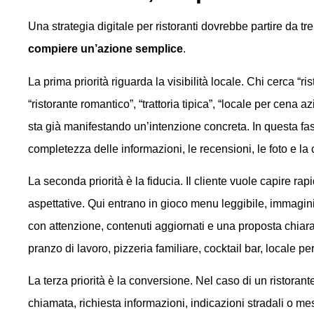
Una strategia digitale per ristoranti dovrebbe partire da tre
compiere un’azione semplice
.
La prima priorità riguarda la visibilità locale. Chi cerca “ri
“ristorante romantico”, “trattoria tipica”, “locale per cena
sta già manifestando un’intenzione concreta. In questa fa
completezza delle informazioni, le recensioni, le foto e la 
La seconda priorità è la fiducia. Il cliente vuole capire ra
aspettative. Qui entrano in gioco menu leggibile, immagini 
con attenzione, contenuti aggiornati e una proposta chiar
pranzo di lavoro, pizzeria familiare, cocktail bar, locale per 
La terza priorità è la conversione. Nel caso di un ristoran
chiamata, richiesta informazioni, indicazioni stradali o 