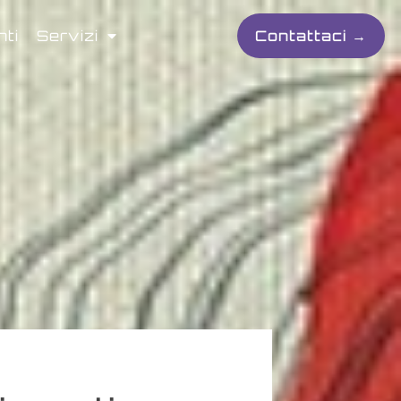
nti
Servizi
Contattaci →