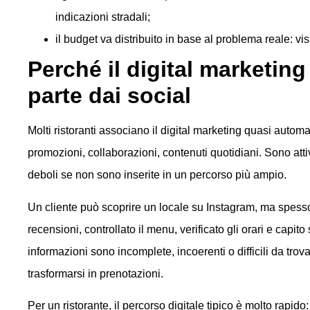
indicazioni stradali;
il budget va distribuito in base al problema reale: vis
Perché il digital marketing
parte dai social
Molti ristoranti associano il digital marketing quasi automati
promozioni, collaborazioni, contenuti quotidiani. Sono at
deboli se non sono inserite in un percorso più ampio.
Un cliente può scoprire un locale su Instagram, ma spesso
recensioni, controllato il menu, verificato gli orari e cap
informazioni sono incomplete, incoerenti o difficili da trov
trasformarsi in prenotazioni.
Per un ristorante, il percorso digitale tipico è molto rapido: