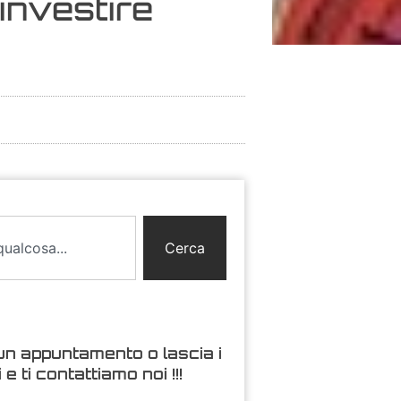
 investire
Cerca
un appuntamento o lascia i
i e ti contattiamo noi !!!