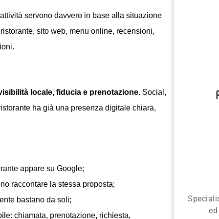
i attività servono davvero in base alla situazione
l ristorante, sito web, menu online, recensioni,
ioni.
visibilità locale, fiducia e prenotazione
. Social,
istorante ha già una presenza digitale chiara,
storante appare su Google;
no raccontare la stessa proposta;
Speciali
mente bastano da soli;
ed
ile: chiamata, prenotazione, richiesta,