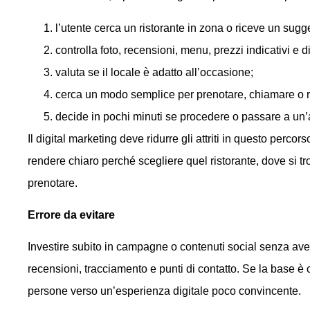
l’utente cerca un ristorante in zona o riceve un sugg
controlla foto, recensioni, menu, prezzi indicativi e d
valuta se il locale è adatto all’occasione;
cerca un modo semplice per prenotare, chiamare o ri
decide in pochi minuti se procedere o passare a un’a
Il digital marketing deve ridurre gli attriti in questo perco
rendere chiaro perché scegliere quel ristorante, dove si 
prenotare.
Errore da evitare
Investire subito in campagne o contenuti social senza ave
recensioni, tracciamento e punti di contatto. Se la base è 
persone verso un’esperienza digitale poco convincente.