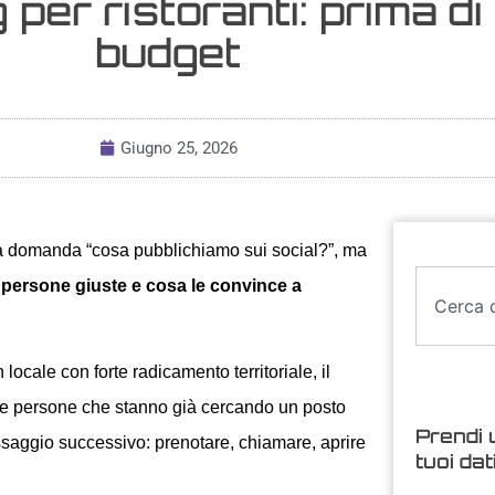
 per ristoranti: prima di
budget
Giugno 25, 2026
alla domanda “cosa pubblichiamo sui social?”, ma
e persone giuste e cosa le convince a
n locale con forte radicamento territoriale, il
tare persone che stanno già cercando un posto
Prendi 
assaggio successivo: prenotare, chiamare, aprire
tuoi dat