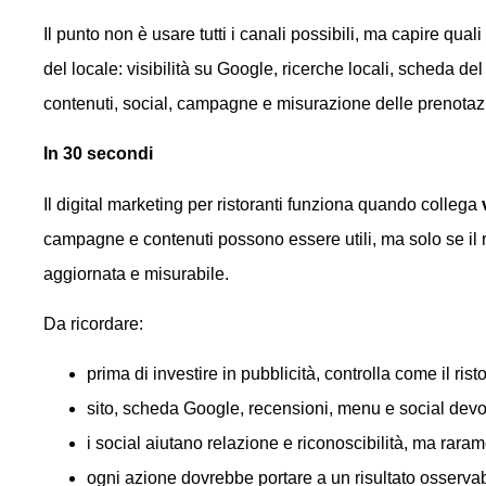
Il punto non è usare tutti i canali possibili, ma capire qual
del locale: visibilità su Google, ricerche locali, scheda de
contenuti, social, campagne e misurazione delle prenotaz
In 30 secondi
Il digital marketing per ristoranti funziona quando collega
campagne e contenuti possono essere utili, ma solo se il r
aggiornata e misurabile.
Da ricordare:
prima di investire in pubblicità, controlla come il ri
sito, scheda Google, recensioni, menu e social devo
i social aiutano relazione e riconoscibilità, ma rara
ogni azione dovrebbe portare a un risultato osservab