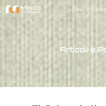
Home
Chi Sia
Articoli e P