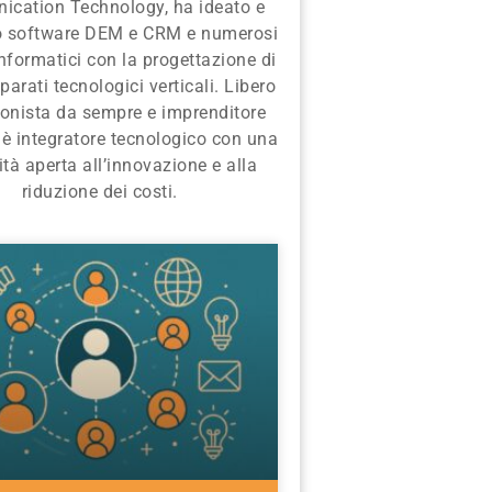
cation Technology, ha ideato e
to software DEM e CRM e numerosi
informatici con la progettazione di
parati tecnologici verticali. Libero
ionista da sempre e imprenditore
 è integratore tecnologico con una
tà aperta all’innovazione e alla
riduzione dei costi.