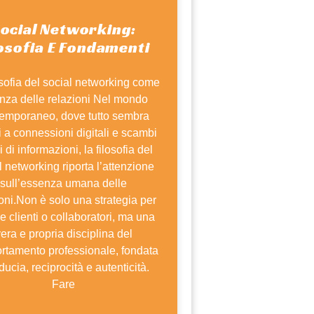
ocial Networking:
losofia E Fondamenti
osofia del social networking come
nza delle relazioni Nel mondo
emporaneo, dove tutto sembra
i a connessioni digitali e scambi
i di informazioni, la filosofia del
l networking riporta l’attenzione
sull’essenza umana delle
oni.Non è solo una strategia per
re clienti o collaboratori, ma una
era e propria disciplina del
rtamento professionale, fondata
iducia, reciprocità e autenticità.
Fare