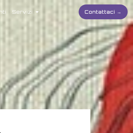
nti
Servizi
Contattaci →