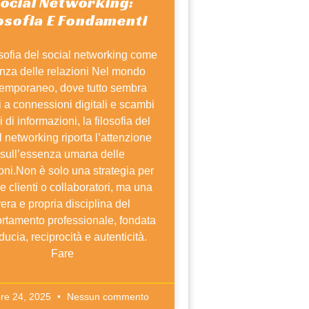
ocial Networking:
losofia E Fondamenti
osofia del social networking come
nza delle relazioni Nel mondo
emporaneo, dove tutto sembra
i a connessioni digitali e scambi
i di informazioni, la filosofia del
l networking riporta l’attenzione
sull’essenza umana delle
oni.Non è solo una strategia per
re clienti o collaboratori, ma una
era e propria disciplina del
rtamento professionale, fondata
iducia, reciprocità e autenticità.
Fare
bre 24, 2025
Nessun commento