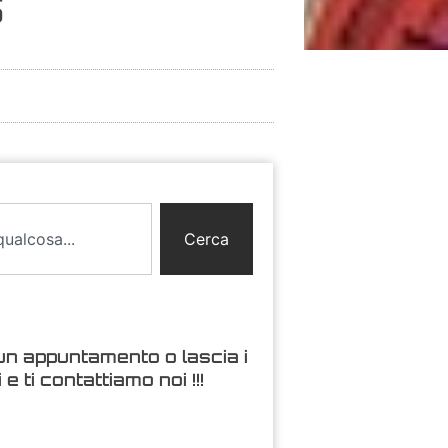
5
Cerca
un appuntamento o lascia i
i e ti contattiamo noi !!!