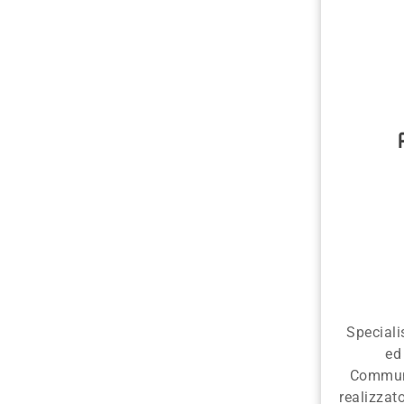
Speciali
ed
Communi
realizza