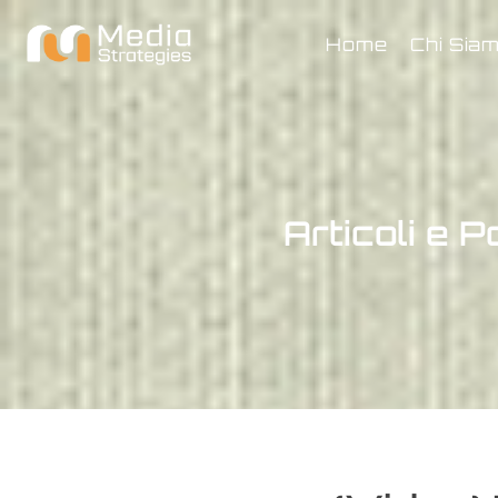
Home
Chi Sia
Articoli e P