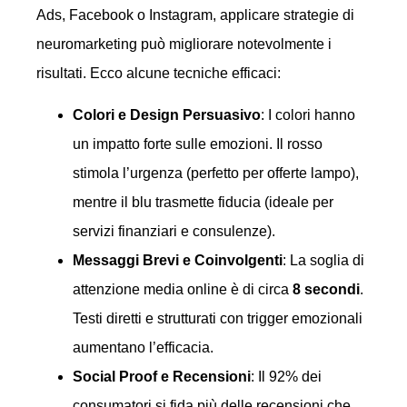
Ads, Facebook o Instagram, applicare strategie di
neuromarketing può migliorare notevolmente i
risultati. Ecco alcune tecniche efficaci:
Colori e Design Persuasivo
: I colori hanno
un impatto forte sulle emozioni. Il rosso
stimola l’urgenza (perfetto per offerte lampo),
mentre il blu trasmette fiducia (ideale per
servizi finanziari e consulenze).
Messaggi Brevi e Coinvolgenti
: La soglia di
attenzione media online è di circa
8 secondi
.
Testi diretti e strutturati con trigger emozionali
aumentano l’efficacia.
Social Proof e Recensioni
: Il 92% dei
consumatori si fida più delle recensioni che