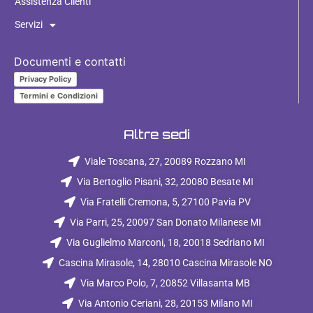
Assistenza Clienti
Servizi
Documenti e contatti
Privacy Policy
Termini e Condizioni
Altre sedi
Viale Toscana, 27, 20089 Rozzano MI
Via Bertoglio Pisani, 32, 20080 Besate MI
Via Fratelli Cremona, 5, 27100 Pavia PV
Via Parri, 25, 20097 San Donato Milanese MI
Via Guglielmo Marconi, 18, 20018 Sedriano MI
Cascina Mirasole, 14, 28010 Cascina Mirasole NO
Via Marco Polo, 7, 20852 Villasanta MB
Via Antonio Ceriani, 28, 20153 Milano MI