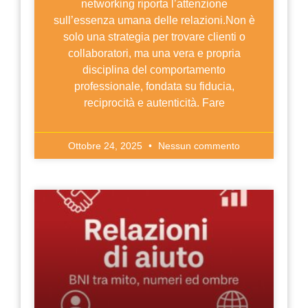
networking riporta l’attenzione
sull’essenza umana delle relazioni.Non è
solo una strategia per trovare clienti o
collaboratori, ma una vera e propria
disciplina del comportamento
professionale, fondata su fiducia,
reciprocità e autenticità. Fare
Ottobre 24, 2025
Nessun commento