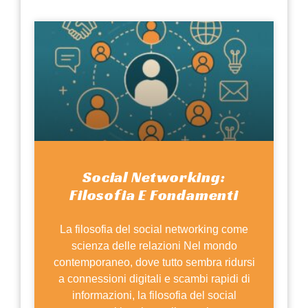
Social Networking:
Filosofia E Fondamenti
La filosofia del social networking come
scienza delle relazioni Nel mondo
contemporaneo, dove tutto sembra ridursi
a connessioni digitali e scambi rapidi di
informazioni, la filosofia del social