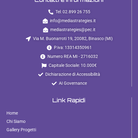
Tel: 02.899 26 755
info@mediastrategies.it
mediastrategies@pec.it
Via M. Buonarroti 19, 20082, Binasco (MI)
P.iva: 13314350961
Numero REA MI - 2716032
Capitale Sociale: 10.000€
Dichiarazione di Accessibilità
AI Governance
Link Rapidi
Home
Chi Siamo
Gallery Progetti