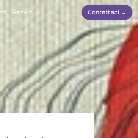
nti
Servizi
Contattaci →