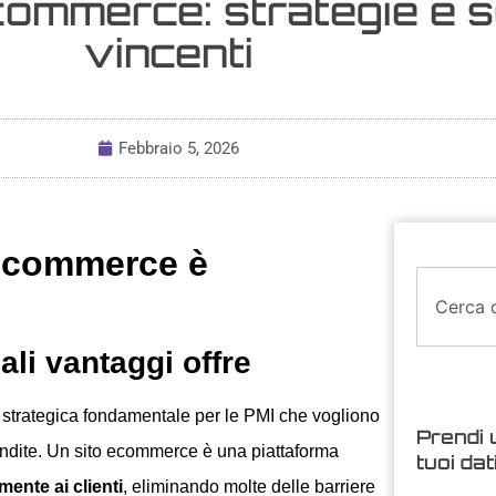
commerce: strategie e s
vincenti
Febbraio 5, 2026
 ecommerce è
li vantaggi offre
 strategica fondamentale per le PMI che vogliono
Prendi 
endite. Un sito ecommerce è una piattaforma
tuoi dat
mente ai clienti
, eliminando molte delle barriere