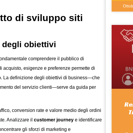
Otto
to di sviluppo siti
 degli obiettivi
ondamentale comprendere il pubblico di
i acquisto, esigenze e preferenze permette di
. La definizione degli obiettivi di business—che
amento del servizio clienti—serve da guida per
Re
ffico, conversion rate e valore medio degli ordini
T
te. Analizzare il
customer journey
e identificare
ncentrare gli sforzi di marketing e