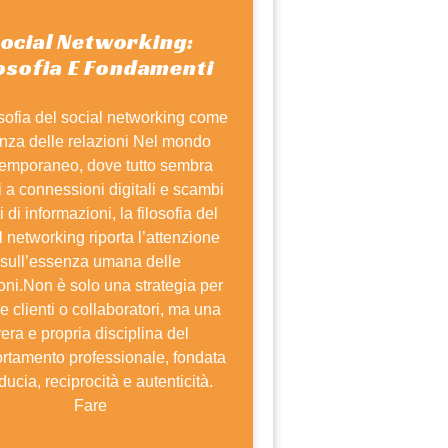
ocial Networking:
losofia E Fondamenti
osofia del social networking come
nza delle relazioni Nel mondo
emporaneo, dove tutto sembra
i a connessioni digitali e scambi
i di informazioni, la filosofia del
l networking riporta l’attenzione
sull’essenza umana delle
oni.Non è solo una strategia per
re clienti o collaboratori, ma una
era e propria disciplina del
rtamento professionale, fondata
iducia, reciprocità e autenticità.
Fare