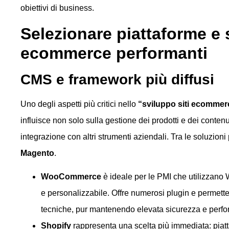
obiettivi di business.
Selezionare piattaforme e 
ecommerce performanti
CMS e framework più diffusi
Uno degli aspetti più critici nello
“sviluppo siti ecommer
influisce non solo sulla gestione dei prodotti e dei contenu
integrazione con altri strumenti aziendali. Tra le soluzioni
Magento
.
WooCommerce
è ideale per le PMI che utilizzano
e personalizzabile. Offre numerosi plugin e permette
tecniche, pur mantenendo elevata sicurezza e perf
Shopify
rappresenta una scelta più immediata: piat