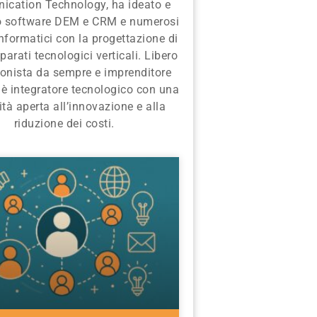
cation Technology, ha ideato e
to software DEM e CRM e numerosi
informatici con la progettazione di
parati tecnologici verticali. Libero
ionista da sempre e imprenditore
 è integratore tecnologico con una
tà aperta all’innovazione e alla
riduzione dei costi.