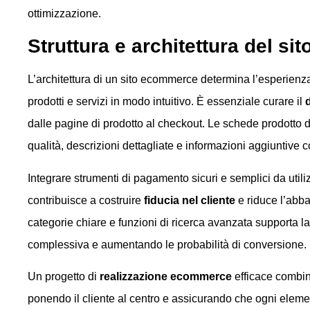
ottimizzazione.
Struttura e architettura del sit
L’architettura di un sito ecommerce determina l’esperienza 
prodotti e servizi in modo intuitivo. È essenziale curare il
dalle pagine di prodotto al checkout. Le schede prodotto
qualità, descrizioni dettagliate e informazioni aggiuntive 
Integrare strumenti di pagamento sicuri e semplici da util
contribuisce a costruire
fiducia nel cliente
e riduce l’abban
categorie chiare e funzioni di ricerca avanzata supporta l
complessiva e aumentando le probabilità di conversione.
Un progetto di
realizzazione ecommerce
efficace combin
ponendo il cliente al centro e assicurando che ogni eleme