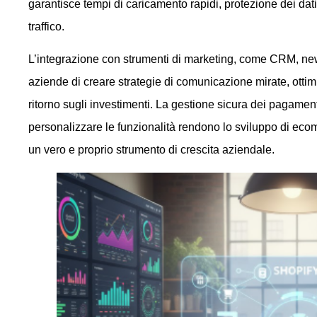
garantisce tempi di caricamento rapidi, protezione dei dati
traffico.
L’integrazione con strumenti di marketing, come CRM, new
aziende di creare strategie di comunicazione mirate, ottim
ritorno sugli investimenti. La gestione sicura dei pagamenti
personalizzare le funzionalità rendono lo sviluppo di ec
un vero e proprio strumento di crescita aziendale.