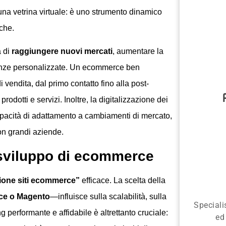
i una vetrina virtuale: è uno strumento dinamico
iche.
à di
raggiungere nuovi mercati
, aumentare la
perienze personalizzate. Un ecommerce ben
 vendita, dal primo contatto fino alla post-
odotti e servizi. Inoltre, la digitalizzazione dei
 capacità di adattamento a cambiamenti di mercato,
n grandi aziende.
o sviluppo di ecommerce
zione siti ecommerce”
efficace. La scelta della
ce o Magento
—influisce sulla scalabilità, sulla
Speciali
ng performante e affidabile è altrettanto cruciale:
ed