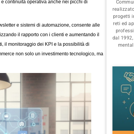
 e continuità operativa anche nei picchi di
Communi
realizza
progetti 
reti ed ap
sletter e sistemi di automazione, consente alle
profess
izzando il rapporto con i clienti e aumentando il
dal 1992,
, il monitoraggio dei KPI e la possibilità di
mentali
ommerce non solo un investimento tecnologico, ma