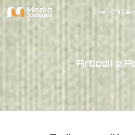
Home
Chi Sia
Articoli e P