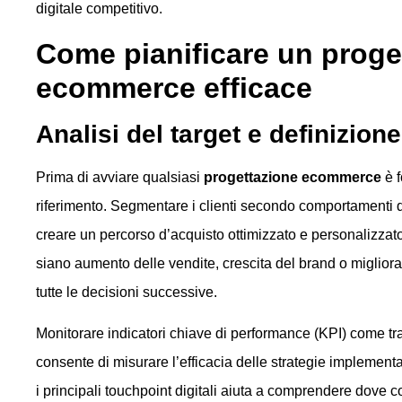
digitale competitivo.
Come pianificare un proget
ecommerce efficace
Analisi del target e definizione
Prima di avviare qualsiasi
progettazione ecommerce
è f
riferimento. Segmentare i clienti secondo comportamenti d
creare un percorso d’acquisto ottimizzato e personalizzato
siano aumento delle vendite, crescita del brand o miglior
tutte le decisioni successive.
Monitorare indicatori chiave di performance (KPI) come tra
consente di misurare l’efficacia delle strategie implementa
i principali touchpoint digitali aiuta a comprendere dove co