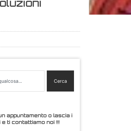
oluzioni
Cerca
un appuntamento o lascia i
i e ti contattiamo noi !!!