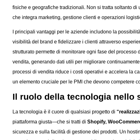
fisiche e geografiche tradizionali. Non si tratta soltanto d
che integra marketing, gestione clienti e operazioni logist
I principali vantaggi per le aziende includono la possibilit
visibilità del brand e fidelizzare i clienti attraverso es
strutturato permette di monitorare ogni fase del processo di
vendita, generando dati utili per migliorare continuamente pr
processi di vendita riduce i costi operativi e accelera la
un elemento cruciale per le PMI che devono competere co
Il ruolo della tecnologia nell
La tecnologia è il cuore di qualsiasi progetto di
“realizza
piattaforma giusta—che si tratti di
Shopify, WooCommer
sicurezza e sulla facilità di gestione dei prodotti. Un hosti