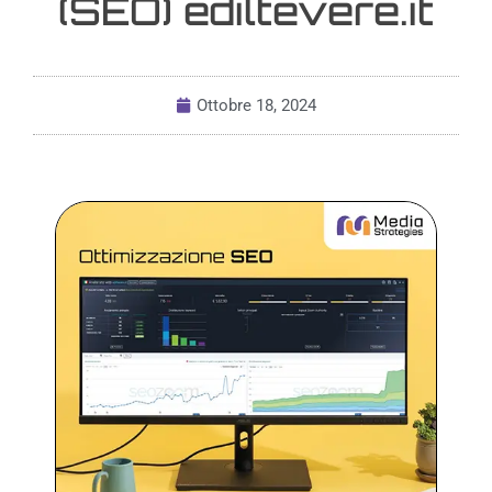
(SEO) ediltevere.it
Ottobre 18, 2024