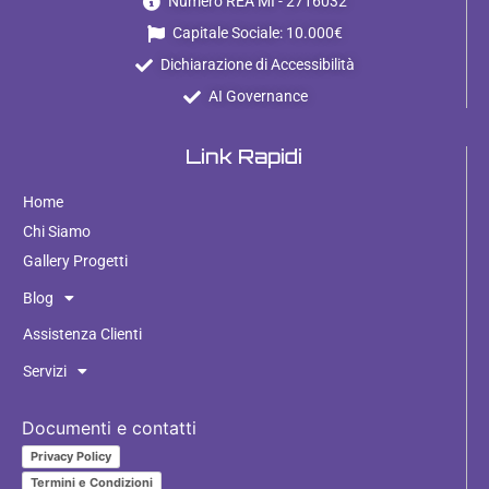
Numero REA MI - 2716032
Capitale Sociale: 10.000€
Dichiarazione di Accessibilità
AI Governance
Link Rapidi
Home
Chi Siamo
Gallery Progetti
Blog
Assistenza Clienti
Servizi
Documenti e contatti
Privacy Policy
Termini e Condizioni