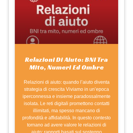
Relazioni Di Aiuto: BNI Tra
Mito, Numeri Ed Ombre
Relazioni di aiuto: quando l’aiuto diventa
strategia di crescita Viviamo in un’epoca
iperconnessa e insieme paradossalmente
isolata. Le reti digitali promettono contatti
illimitati, ma spesso mancano di
profondità e affidabilità. In questo contesto
tornano ad avere valore le relazioni di
aiuto: rapporti basati sul sostegno