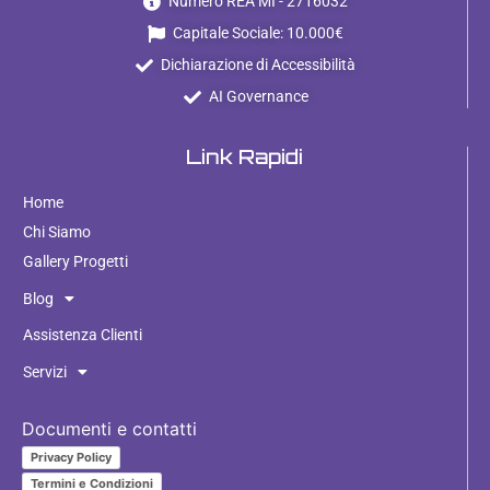
Numero REA MI - 2716032
Capitale Sociale: 10.000€
Dichiarazione di Accessibilità
AI Governance
Link Rapidi
Home
Chi Siamo
Gallery Progetti
Blog
Assistenza Clienti
Servizi
Documenti e contatti
Privacy Policy
Termini e Condizioni