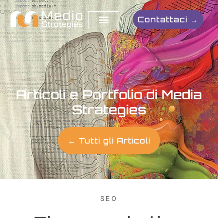
Contattaci →
Articoli e Portfolio di Media
Strategies
← Tutti gli Articoli
SEO