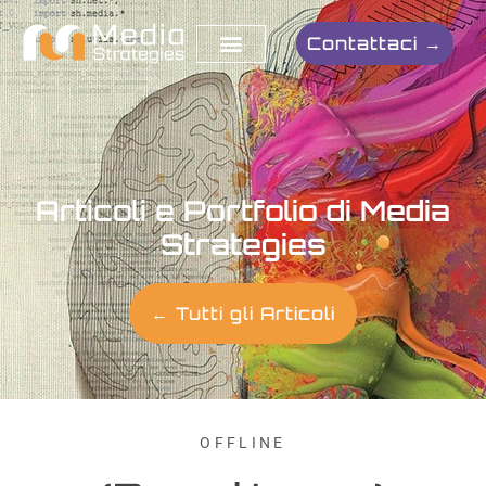
Contattaci →
Articoli e Portfolio di Media
Strategies
← Tutti gli Articoli
OFFLINE