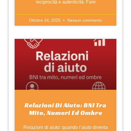
reciprocità e autenticità. Fare
Ottobre 24, 2025
Nessun commento
Relazioni Di Aiuto: BNI Tra
Mito, Numeri Ed Ombre
Relazioni di aiuto: quando l’aiuto diventa