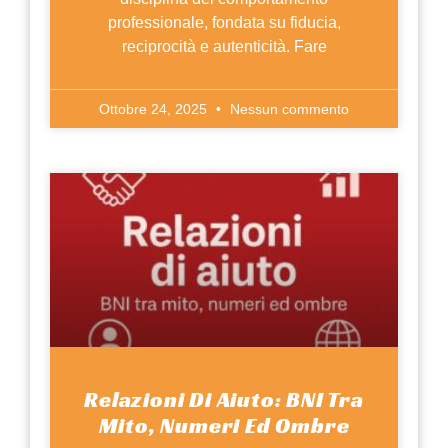
professionale, fondata su fiducia,
reciprocità e autenticità. Fare
Ottobre 24, 2025
Nessun commento
Relazioni Di Aiuto: BNI Tra
Mito, Numeri Ed Ombre