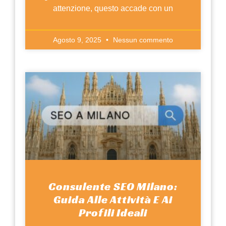
attenzione, questo accade con un
Agosto 9, 2025
Nessun commento
Consulente SEO Milano:
Guida Alle Attività E Ai
Profili Ideali