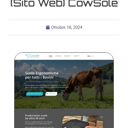
(Sito Web) CowSole
Ottobre 18, 2024