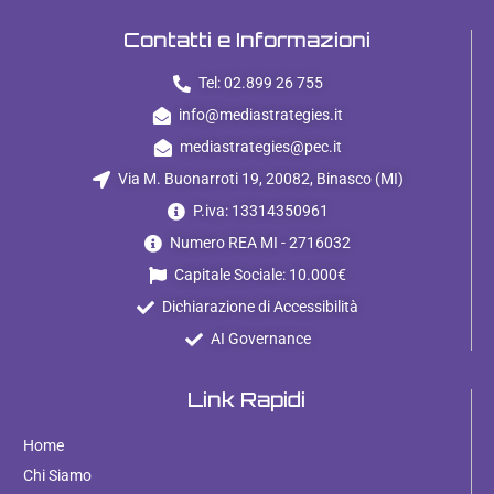
Contatti e Informazioni
Tel: 02.899 26 755
info@mediastrategies.it
mediastrategies@pec.it
Via M. Buonarroti 19, 20082, Binasco (MI)
P.iva: 13314350961
Numero REA MI - 2716032
Capitale Sociale: 10.000€
Dichiarazione di Accessibilità
AI Governance
Link Rapidi
Home
Chi Siamo