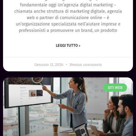
fondamentale oggi Un’agenzia digital marketing –
chiamata anche struttura di marketing digitale, agenzia
web o partner di comunicazione online – è
un’organizzazione specializzata nell’aiutare imprese e
professionisti a promuovere un brand, un prodotto
LEGGI TUTTO »
Gennaio 12, 2026
Nessun commento
SITI WEB