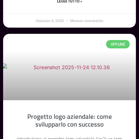
LEGGI TUTTO »
Gennaio 6, 2026
Nessun commento
OFFLINE
Progetto logo aziendale: come
svilupparlo con successo