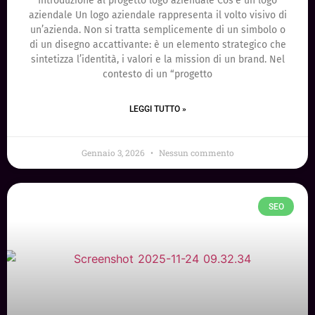
Introduzione al progetto logo aziendale Cos’è un logo
aziendale Un logo aziendale rappresenta il volto visivo di
un’azienda. Non si tratta semplicemente di un simbolo o
di un disegno accattivante: è un elemento strategico che
sintetizza l’identità, i valori e la mission di un brand. Nel
contesto di un “progetto
LEGGI TUTTO »
Gennaio 3, 2026
Nessun commento
SEO