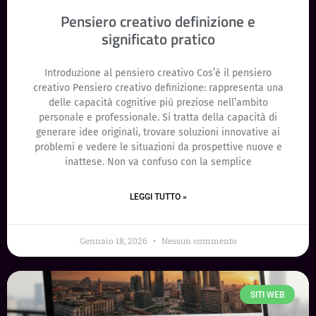
Pensiero creativo definizione e
significato pratico
Introduzione al pensiero creativo Cos’è il pensiero
creativo Pensiero creativo definizione: rappresenta una
delle capacità cognitive più preziose nell’ambito
personale e professionale. Si tratta della capacità di
generare idee originali, trovare soluzioni innovative ai
problemi e vedere le situazioni da prospettive nuove e
inattese. Non va confuso con la semplice
LEGGI TUTTO »
Gennaio 18, 2026
Nessun commento
SITI WEB