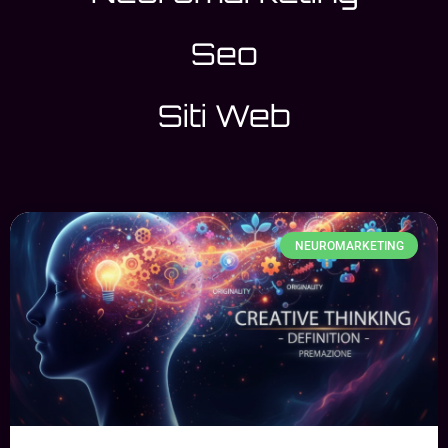
Seo
Siti Web
NEUROMARKETING