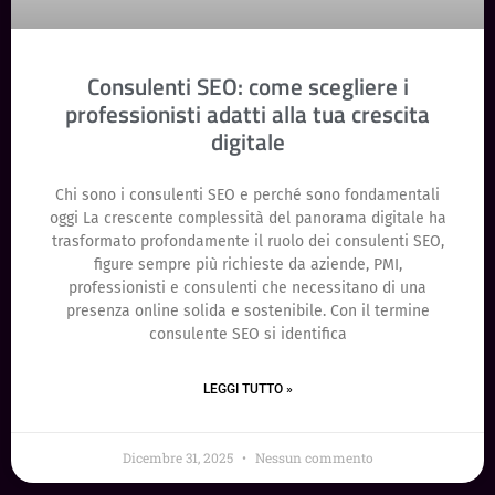
Consulenti SEO: come scegliere i
professionisti adatti alla tua crescita
digitale
Chi sono i consulenti SEO e perché sono fondamentali
oggi La crescente complessità del panorama digitale ha
trasformato profondamente il ruolo dei consulenti SEO,
figure sempre più richieste da aziende, PMI,
professionisti e consulenti che necessitano di una
presenza online solida e sostenibile. Con il termine
consulente SEO si identifica
LEGGI TUTTO »
Dicembre 31, 2025
Nessun commento